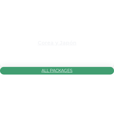
Corea y Japón
ALL PACKAGES