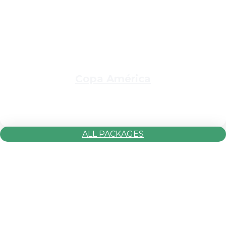
Copa América
ALL PACKAGES