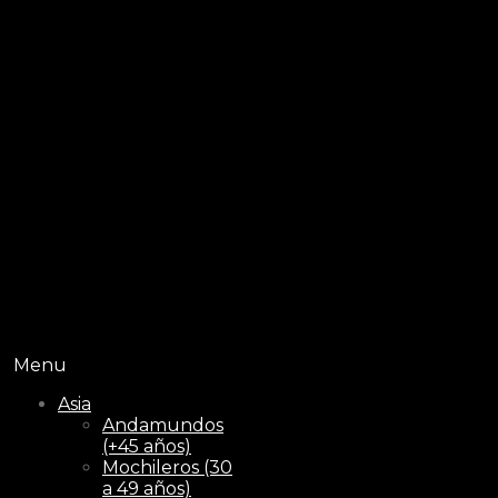
Menu
Asia
Andamundos
(+45 años)
Mochileros (30
a 49 años)