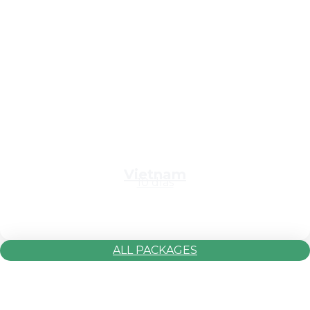
Vietnam
10 días
ALL PACKAGES