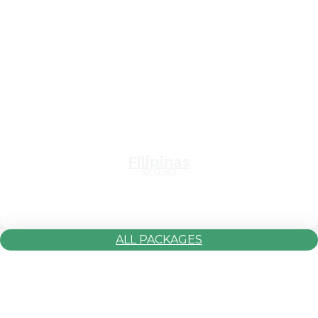
Filipinas
8 días
ALL PACKAGES