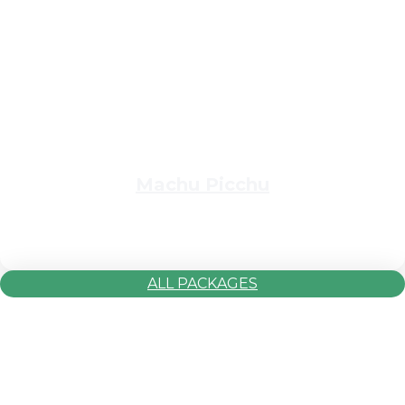
Machu Picchu
ALL PACKAGES