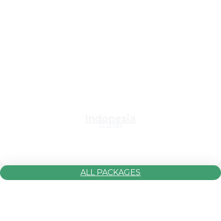
Indonesia
8 días
ALL PACKAGES