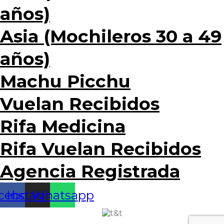
años)
Asia (Mochileros 30 a 49
años)
Machu Picchu
Vuelan Recibidos
Rifa Medicina
Rifa Vuelan Recibidos
Agencia Registrada
cebook
Instagram
Whatsapp