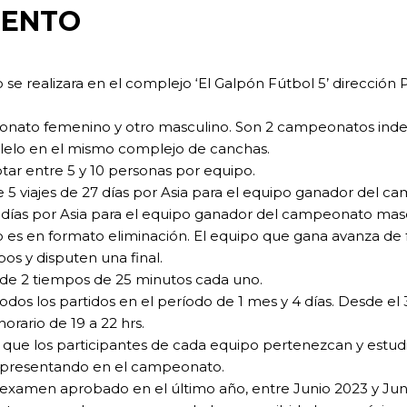
MENTO
se realizara en el complejo ‘El Galpón Fútbol 5’ dirección 
nato femenino y otro masculino. Son 2 campeonatos ind
lelo en el mismo complejo de canchas.
ar entre 5 y 10 personas por equipo.
e 5 viajes de 27 días por Asia para el equipo ganador del
27 días por Asia para el equipo ganador del campeonato mas
es en formato eliminación. El equipo que gana avanza de 
os y disputen una final.
 de 2 tiempos de 25 minutos cada uno.
odos los partidos en el período de 1 mes y 4 días. Desde el 
orario de 19 a 22 hrs.
 que los participantes de cada equipo pertenezcan y estudi
representando en el campeonato.
examen aprobado en el último año, entre Junio 2023 y Jun