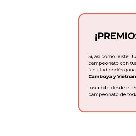
¡PREMIO
Si, así como leíste. 
campeonato con tu
facultad podés gana
Camboya y Vietna
Inscribite desde el 15
campeonato de todas