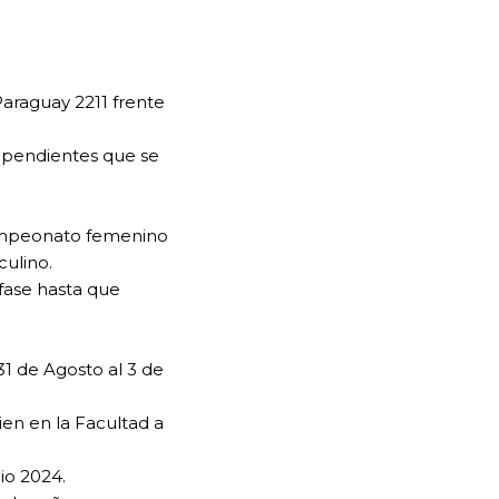
Paraguay 2211 frente
ependientes que se
 campeonato femenino
culino.
fase hasta que
31 de Agosto al 3 de
en en la Facultad a
io 2024.