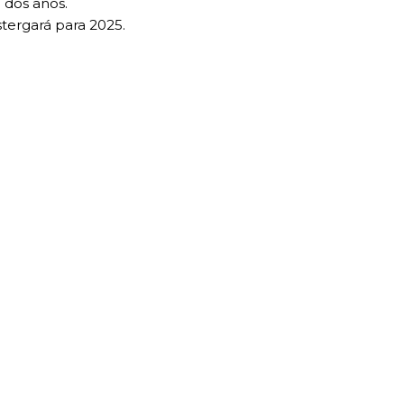
 dos años.
tergará para 2025.