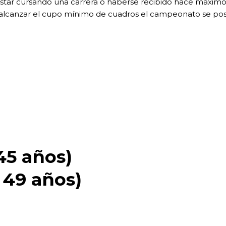
tar cursando una carrera o haberse recibido hace máximo
alcanzar el cupo mínimo de cuadros el campeonato se pos
5 años)
 49 años)