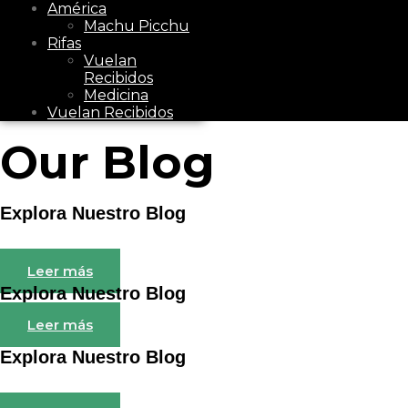
América
Machu Picchu
Rifas
Vuelan
Recibidos
Medicina
Vuelan Recibidos
Our Blog
Explora Nuestro Blog
Leer más
Explora Nuestro Blog
Leer más
Explora Nuestro Blog