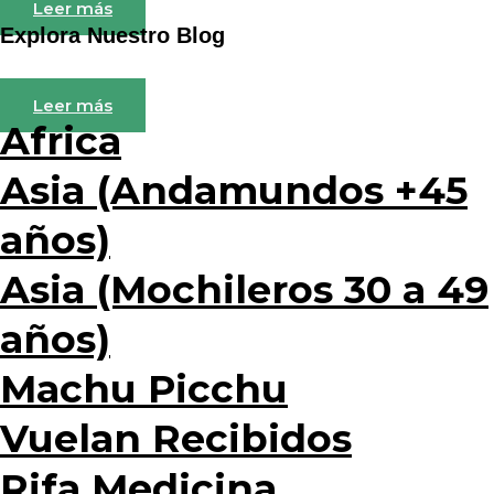
Leer más
Explora Nuestro Blog
Leer más
Africa
Asia (Andamundos +45
años)
Asia (Mochileros 30 a 49
años)
Machu Picchu
Vuelan Recibidos
Rifa Medicina