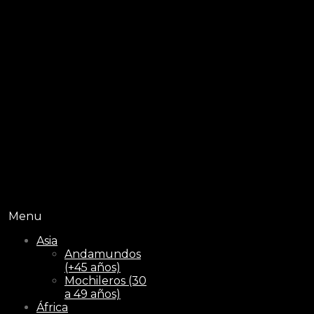
Menu
Asia
Andamundos
(+45 años)
Mochileros (30
a 49 años)
África